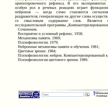
ориентировочного рефлекса. В его экспериментах
особую рол в речевых реакциях играет функцион
нейронов — когда слово становится сигналом 
раздражителя, генерализация на другие слова осуществ
со смысловым содержание слов. Является со
исследовательской программы „Компьютеризированное
Сочинения.
Восприятие и условный рефлекс. 1958;
Механизмы памяти. 1969;
Психофизиология. 1979;
Нейронные механизмы памяти и обучения. 1981;
Цветовое зрение. 1984;
Психофизиология: нейрон. Компьютеризированный ку
Психофизиология цветового зрения. 1989.