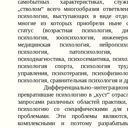
самобытных характеристиках, служ
„стволом“ всего многообразия ответвле
психологии, выступающих в виде отдел
многие из которых приобрели ныне с
статус (возрастная психология, ди
психология, зоопсихология, инженерн
медицинская психология, нейропсих
психология, патопсихология, пс
психодиагностика, психосемантика, психо
психология спорта, психология тру
управления, психотерапия, психофизиоло
психология, сравнительная психология и др
Дифференциально–интеграционн
превратившие психологию в „куст“ отрас
запросами различных областей практики
психологию со специфическими для 
проблемами. Эти проблемы являются
комплексными и поэтому разрабатыв