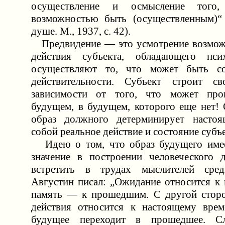
осуществление и осмысление того,
возможностью быть (осуществленным)“ 
душе. М., 1937, с. 42).
Предвидение — это усмотрение возможн
действия субъекта, обладающего пси
осуществляют то, что может быть с
действительности. Субъект строит с
зависимости от того, что может пр
будущем, в будущем, которого еще нет! 
образ должного детерминирует настоящ
собой реальное действие и состояние субъе
Идею о том, что образ будущего имее
значение в построении человеческого 
встретить в трудах мыслителей средн
Августин писал: „Ожидание относится к
память — к прошедшим. С другой сторо
действия относится к настоящему врем
будущее переходит в прошедшее. Сл