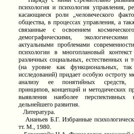
психология и психология управления, р
касающиеся роли „человеческого факто
общества, в процессах управления, а так
связанные с освоением космического
демографическими, экологически
актуальными проблемами современности
психологии в многоплановый контекст 
различных социальных, естественных и т
(на уровне как функциональных, та
исследований) придает особую остроту м
анализу ее понятийных средств, о
принципов, концепций и методических п
выявления наиболее перспективных 
дельнейшего развития.
Литература.
Ананьев Б.Г. Избранные психологическ
тт. М., 1980.