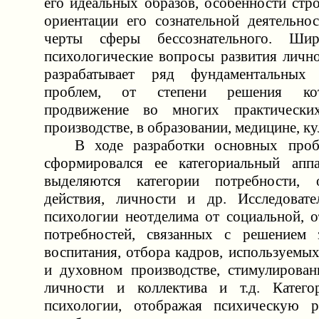
его идеальных образов, особенности стр
ориентации его сознательной деятельнос
черты сферы бессознательного. Шир
психологические вопросы развития лично
разрабатывает ряд фундаментальных
проблем, от степени решения ко
продвижение во многих практически
производстве, в образовании, медицине, кул
В ходе разработки основных пробл
сформировался ее категориальный аппа
выделяются категории потребности, о
действия, личности и др. Исследовате
психологии неотделима от социальной, 
потребностей, связанных с решением з
воспитания, отбора кадров, используемы
и духовном производстве, стимулирован
личности и коллектива и т.д. Катего
психологии, отображая психическую р