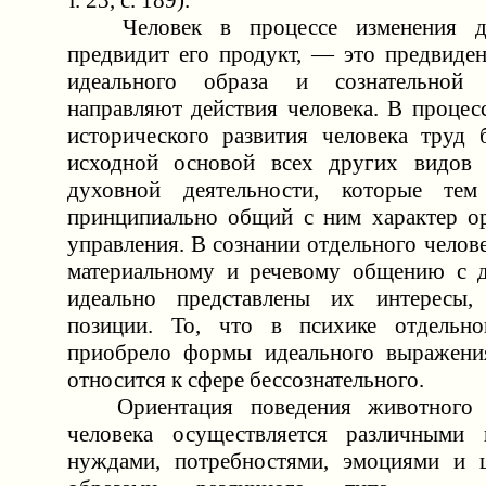
т. 23, с. 189).
Человек в процессе изменения дей
предвидит его продукт, — это предвиде
идеального образа и сознательной 
направляют действия человека. В процес
исторического развития человека труд 
исходной основой всех других видов 
духовной деятельности, которые те
принципиально общий с ним характер о
управления. В сознании отдельного челове
материальному и речевому общению с 
идеально представлены их интересы,
позиции. То, что в психике отдельно
приобрело формы идеального выражения
относится к сфере бессознательного.
Ориентация поведения животного и
человека осуществляется различными
нуждами, потребностями, эмоциями и ц