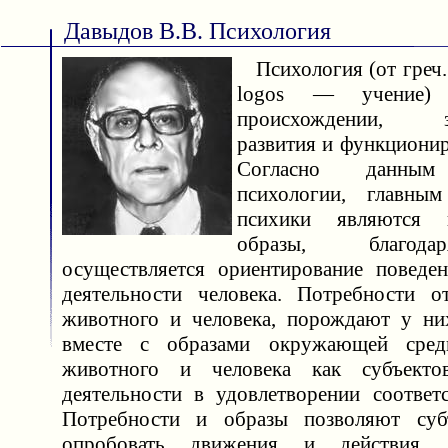
Давыдов В.В. Психология
Психология (от греч.
logos — учение
происхождении, за
развития и функционир
Согласно данным
психологии, главны
психики являются 
образы, благод
осуществляется ориентирование поведе
деятельности человека. Потребности 
животного и человека, порождают у ни
вместе с образами окружающей сред
животного и человека как субъекто
деятельности в удовлетворении соотве
Потребности и образы позволяют суб
опробовать движения и действия, к