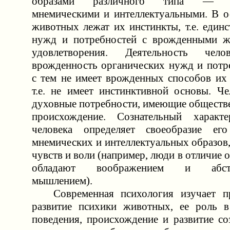
образами различного типа — пе
мнемическими и интеллектуальными. В о
животных лежат их инстинкты, т.е. един
нужд и потребностей с врожденными ж
удовлетворения. Деятельность чело
врожденность органических нужд и потре
с тем не имеет врожденных способов их 
т.е. не имеет инстинктивной основы. Ч
духовные потребности, имеющие обществ
происхождение. Сознательный характе
человека определяет своеобразие его
мнемических и интеллектуальных образов,
чувств и воли (например, люди в отличие 
обладают воображением и абстра
мышлением).
Современная психология изучает пр
развитие психики животных, ее роль в
поведения, происхождение и развитие со