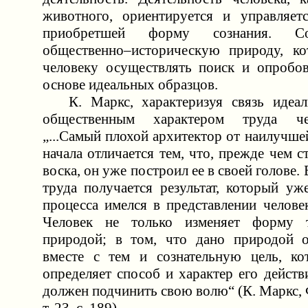
животного, ориентируется и управляет
приобретшей форму сознания. Со
общественно–историческую природу, ко
человеку осуществлять поиск и опробов
основе идеальных образцов.
К. Маркс, характеризуя связь идеал
общественным характером труда чел
„...Самый плохой архитектор от наилучше
начала отличается тем, что, прежде чем с
воска, он уже построил ее в своей голове.
труда получается результат, который уж
процесса имелся в представлении человека
Человек не только изменяет форму 
природой; в том, что дано природой о
вместе с тем и сознательную цель, ко
определяет способ и характер его дейст
должен подчинить свою волю“ (К. Маркс, Ф