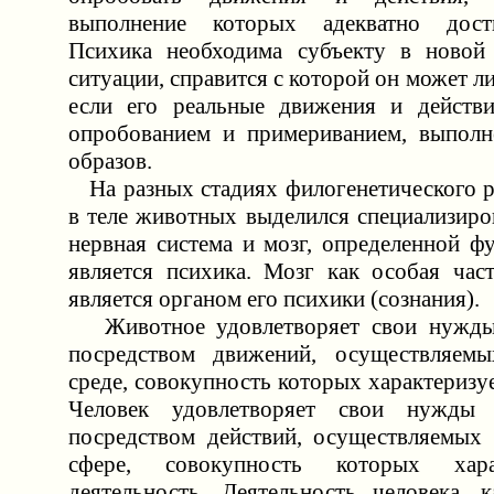
выполнение которых адекватно дост
Психика необходима субъекту в новой
ситуации, справится с которой он может ли
если его реальные движения и действи
опробованием и примериванием, выполн
образов.
На разных стадиях филогенетического р
в теле животных выделился специализир
нервная система и мозг, определенной ф
является психика. Мозг как особая част
является органом его психики (сознания).
Животное удовлетворяет свои нужды
посредством движений, осуществляем
среде, совокупность которых характеризуе
Человек удовлетворяет свои нужды 
посредством действий, осуществляемых
сфере, совокупность которых хара
деятельность. Деятельность человека, 