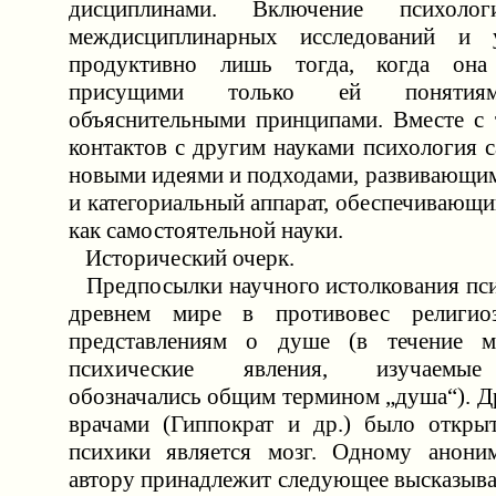
дисциплинами. Включение психол
междисциплинарных исследований и 
продуктивно лишь тогда, когда она
присущими только ей понятиям
объяснительными принципами. Вместе с т
контактов с другим науками психология 
новыми идеями и подходами, развивающим
и категориальный аппарат, обеспечивающи
как самостоятельной науки.
Исторический очерк.
Предпосылки научного истолкования пси
древнем мире в противовес религио
представлениям о душе (в течение м
психические явления, изучаемые
обозначались общим термином „душа“). Д
врачами (Гиппократ и др.) было откры
психики является мозг. Одному анони
автору принадлежит следующее высказыва