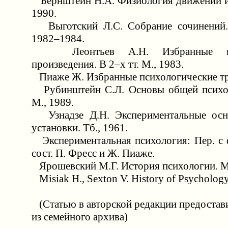
Бернштейн Н.А. Физиология движений и 
1990.
Выготский Л.С. Собрание сочинений. 
1982–1984.
Леонтьев А.Н. Избранные псих
произведения. В 2–х тт. М., 1983.
Пиаже Ж. Избранные психологические тру
Рубинштейн С.Л. Основы общей психоло
М., 1989.
Узнадзе Д.Н. Экспериментальные осн
установки. Тб., 1961.
Экспериментальная психология: Пер. с ф
сост. П. Фресс и Ж. Пиаже.
Ярошевский М.Г. История психологии. М.
Misiak H., Sexton V. History of Psychology
(Статью в авторской редакции предостав
из семейного архива)