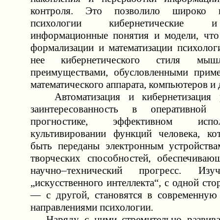
контроля. Это позволило широко и
психологии кибернетические и
информационные понятия и модели, что
формализации и математизации психолог
нее кибернетического стиля мы
преимуществами, обусловленными приме
математического аппарата, компьютеров и 
Автоматизация и кибернетизация р
заинтересованность в оперативной 
прогностике, эффективном исп
культивировании функций человека, ко
быть переданы электронным устройства
творческих способностей, обеспечиваю
научно–технический прогресс. Изу
„искусственного интеллекта“, с одной сто
— с другой, становятся в современную
направлениями психологии.
Наряду с ними стремительно развивае