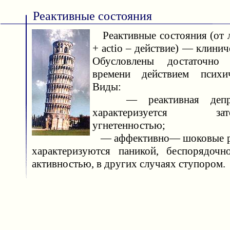
Реактивные состояния
Реактивные состояния (от лат
+ actio – действие) — клинич
Обусловлены достаточно
времени действием психи
Виды:
— реактивная депрес
характеризуется затор
угнетенностью;
— аффективно— шоковые ре
характеризуются паникой, беспорядочн
активностью, в других случаях ступором.