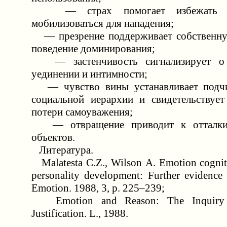
— страх помогает избежать оп
мобилизоваться для нападения;
— презрение поддерживает собственну
поведение доминирования;
— застенчивость сигнализирует о 
уединении и интимности;
— чувство вины устанавливает подч
социальной иерархии и свидетельствуе
потери самоуважения;
— отвращение приводит к отталки
объектов.
Литература.
Malatesta C.Z., Wilson A. Emotion cogniti
personality development: Further evidence
Emotion. 1988, 3, p. 225–239;
Emotion and Reason: The Inquiry i
Justification. L., 1988.