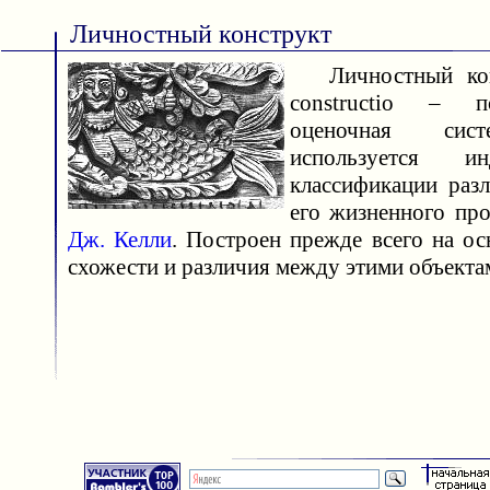
Личностный конструкт
Личностный конс
constructio – 
оценочная сист
используется и
классификации раз
его жизненного про
Дж. Келли
. Построен прежде всего на ос
схожести и различия между этими объекта