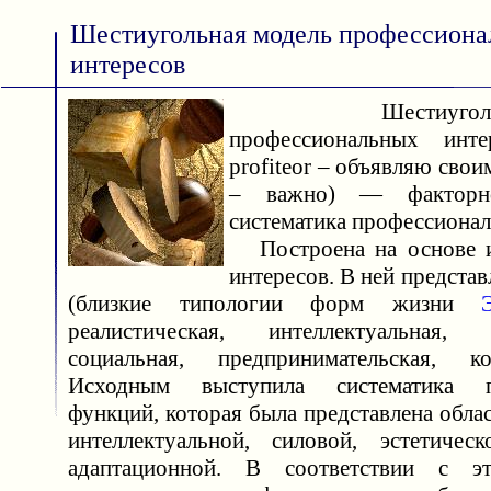
Шестиугольная модель профессион
интересов
Шестиугольна
профессиональных инте
profiteor – объявляю своим
– важно) — факторно–
систематика профессионал
Построена на основе и
интересов. В ней предста
(близкие типологии форм жизни
реалистическая, интеллектуальная, х
социальная, предпринимательская, кон
Исходным выступила систематика пс
функций, которая была представлена обла
интеллектуальной, силовой, эстетическ
адаптационной. В соответствии с э