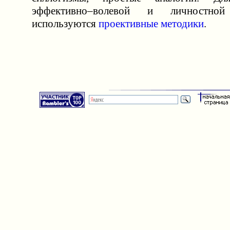
эффективно–волевой и личностно
используются
проективные методики
.