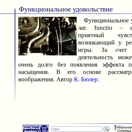
Функциональное удовольствие
Функциональное уд
лат. functio – 
приятный чувс
возникающий у ре
игры. За счет 
деятельность може
очень долго без появления эффекта пс
насыщения. В его основе рассматри
воображения. Автор
К. Бюлер
.