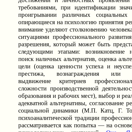
достижений и личностных проявлений
требованиями, при идентификации зна
проигрывании различных социальных 
опирающиеся на психологию принятия ре
внимание уделяют столкновению человек
ситуациями профессионального развити
разрешения, который может быть предста
следующими этапами: возникновение н
поиск наличных альтернатив, оценка альте
цели (оценка ценности успеха и неуспе
престижа, вознаграждения или уд
выдвижение критериев профессионал
сложности производственной деятельнос
образования и рабочих мест), выбор и реа
адекватной альтернативы, согласование р
социальной динамики (М.П. Катц, Г. То
психоаналитической традиции профессион
рассматривается как попытка — на основ