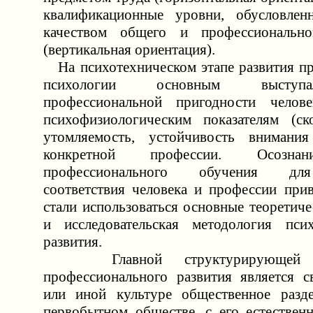
квалификационные уровни, обусловле
качеством общего и профессионально
(вертикальная ориентация).
На психотехническом этапе развития п
психологии основным выступ
профессиональной пригодности чело
психофизиологическим показателям (ск
утомляемость, устойчивость вниман
конкретной профессии. Осозна
профессионального обучения дл
соответствия человека и профессии прив
стали использоваться основные теоретич
и исследовательская методология пси
развития.
Главной структурирующей де
профессионального развития является с
или иной культуре общественное разде
первобытном обществе, с его естествен