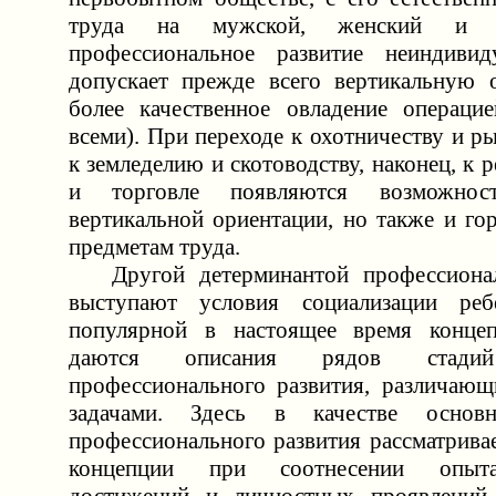
труда на мужской, женский и д
профессиональное развитие неиндивид
допускает прежде всего вертикальную 
более качественное овладение операци
всеми). При переходе к охотничеству и ры
к земледелию и скотоводству, наконец, к 
и торговле появляются возможно
вертикальной ориентации, но также и го
предметам труда.
Другой детерминантой профессионал
выступают условия социализации ре
популярной в настоящее время конце
даются описания рядов стад
профессионального развития, различаю
задачами. Здесь в качестве основн
профессионального развития рассматрива
концепции при соотнесении опыт