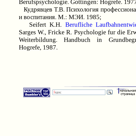
Berufspsychologie. Gottingen: Hogrefe. 1977
Кудрявцев Т.В. Психология профессиона
и воспитания. М.: МЭИ. 1985;
Seifert K.H.
Berufliche Laufbahnentwi
Sarges W., Fricke R. Psychologie fur die 
Weiterbildung. Handbuch in Grundbegri
Hogrefe, 1987.