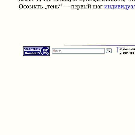
Осознать „тень“ — первый шаг
индивидуа