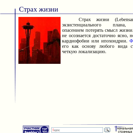
Страх жизни
Страх жизни (Lebensang
экзистенциального плана, 
опасением потерять смысл жизни.
не осознается достаточно ясно, 
кардиофобии или ипохондрии.
Ф
его как основу любого вида с
четкую локализацию.