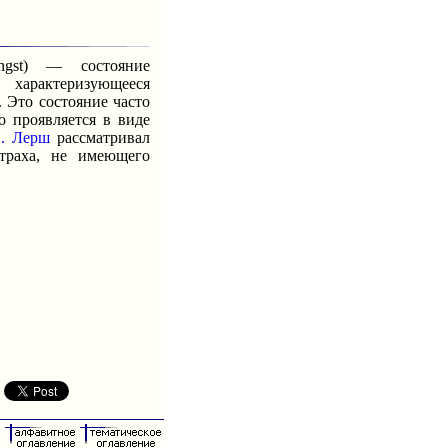
st) — состояние
характеризующееся
 Это состояние часто
но проявляется в виде
. Лерш
рассматривал
траха, не имеющего