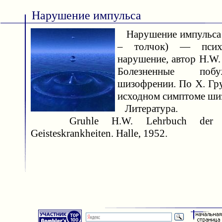
Нарушение импульса
Нарушение импульса (о
– толчок) — психоп
нарушение, автор H.W. 
Болезненные поб
шизофрении. По Х. Гру
исходном симптоме ши
Литература.
Gruhle H.W. Lehrbuch der 
Geisteskrankheiten. Halle, 1952.