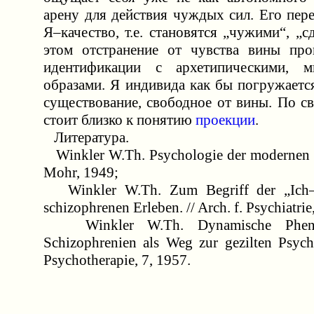
арену для действия чуждых сил. Его пер
Я–качество, т.е. становятся „чужими“, „
этом отстранение от чувства вины про
идентификации с архетипическими, м
образами. Я индивида как бы погружаетс
существование, свободное от вины. По с
стоит близко к понятию
проекции
.
Литература.
Winkler W.Th. Psychologie der modernen 
Mohr, 1949;
Winkler W.Th. Zum Begriff der „Ich–A
schizophrenen Erleben. // Arch. f. Psychiatrie
Winkler W.Th. Dynamische Pheno
Schizophrenien als Weg zur gezilten Psycho
Psychotherapie, 7, 1957.