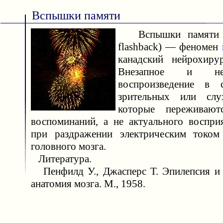
Вспышки памяти
Вспышки памяти (к
flashback) — феномен
канадский нейрохиру
Внезапное и неко
воспроизведение в 
зрительных или слу
которые переживают
воспоминаний, а не актуального воспри
при раздражении электрическим током
головного мозга.
Литература.
Пенфилд У., Джасперс Т. Эпилепсия и 
анатомия мозга. М., 1958.