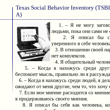
Texas Social Behavior Inventory (TSB
A)
1. – Я не могу загово
людьми, пока они сами не 
2. Я описал бы сам
уверенного в себе человек
3. В отношении своей на
нет комплексов.
4. Я общительный челове
5. – Когда я нахожусь среди други
беспокоит мысль, правильно ли я рассужд
6. – Когда я нахожусь среди людей, я дела
ожидают от меня другие, чем то, что хочу 
7. Если мое мнение расходится со мнени
я придерживаюсь своего мнения.
8. Я описал бы себя как человека, ко