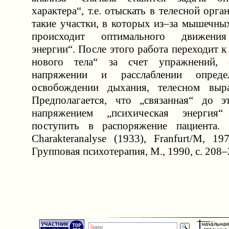
характера“, т.е. отыскать в телесной орга
такие участки, в которых из–за мышечны
происходит оптимального движения
энергии“. После этого работа переходит
нового тела“ за счет упражнений, 
напряжении и расслаблении опред
освобождении дыхания, телесном выр
Предполагается, что „связанная“ до 
напряжением „психическая энергия
поступить в распоряжение пациента. 
Charakteranalyse (1933), Franfurt/M, 1
Групповая психотерапия, М., 1990, с. 208–