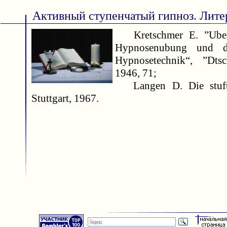
Активный ступенчатый гипноз. Лите
Kretschmer E. ”Uber 
Hypnosenubung und 
Hypnosetechnik“, ”Dtsc
1946, 71;
Langen D. Die stufte
Stuttgart, 1967.