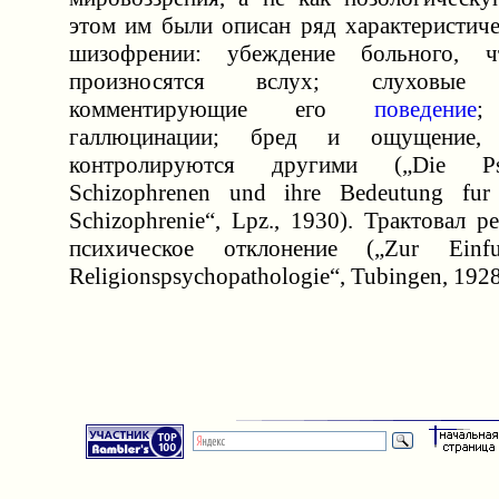
этом им были описан ряд характеристич
шизофрении: убеждение больного, 
произносятся вслух; слухов
комментирующие его
поведение
;
галлюцинации; бред и ощущение,
контролируются другими („Die Ps
Schizophrenen und ihre Bedeutung fur
Schizophrenie“, Lpz., 1930). Трактовал р
психическое отклонение („Zur Einf
Religionspsychopathologie“, Tubingen, 192