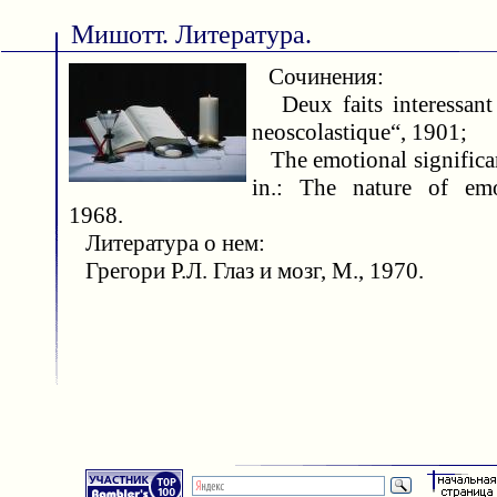
Мишотт. Литература.
Сочинения:
Deux faits interessant 
neoscolastique“, 1901;
The emotional significa
in.: The nature of emo
1968.
Литература о нем:
Грегори Р.Л. Глаз и мозг, М., 1970.