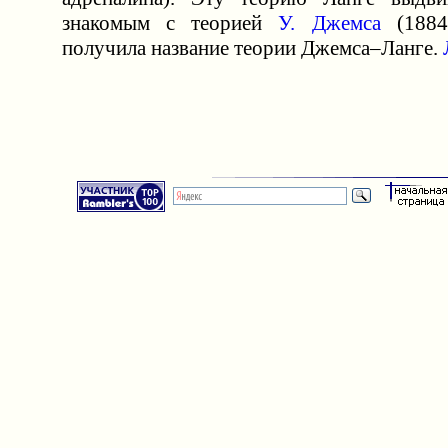
знакомым с теорией
У. Джемса
(1884
получила название теории Джемса–Ланге.