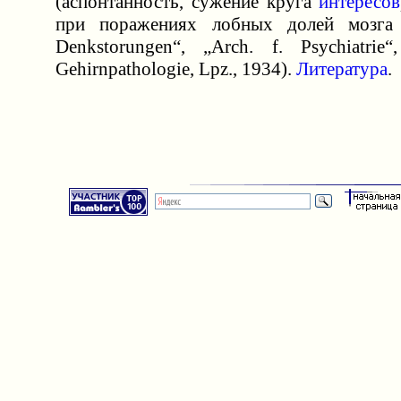
(аспонтанность, сужение круга
интересов
при поражениях лобных долей мозга (
Denkstorungen“, „Arch. f. Psychiatri
Gehirnpathologie, Lpz., 1934).
Литература
.