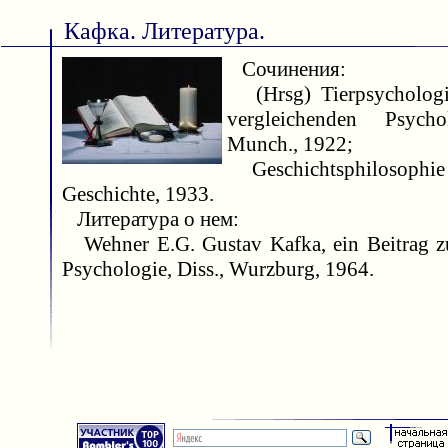
Кафка. Литература.
Сочинения:
(Hrsg) Tierpsychologi
vergleichenden Psych
Munch., 1922;
Geschichtsphilosophie 
Geschichte, 1933.
Литература о нем:
Wehner E.G. Gustav Kafka, ein Beitrag zu
Psychologie, Diss., Wurzburg, 1964.