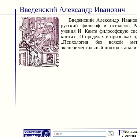
Введенский Александр Иванович
Введенский Александр Иванови
русский философ и психолог. Р
учения И. Канта философскую сис
книгах „О пределах и признаках о
„Психология без всякой мет
экспериментальный подход к анали