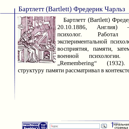
Бартлетт (Bartlett) Фредерик Чарльз
Бартлетт (Bartlett) Фреде
20.10.1886, Англия)
психолог. Работа
экспериментальной психо
восприятия, памяти, зат
военной психологии.
„Remembering“ (1932
структуру памяти рассматривал в контекст