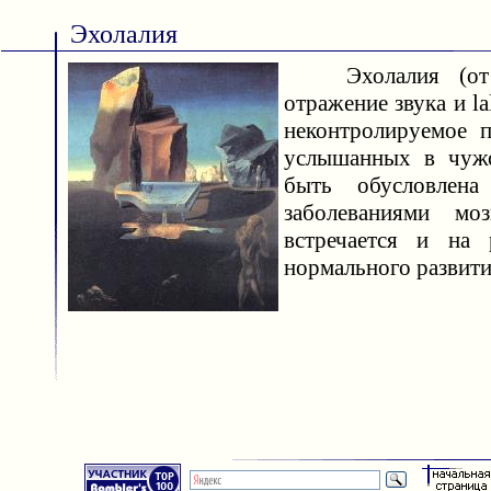
Эхолалия
Эхолалия (от 
отражение звука и l
неконтролируемое п
услышанных в чуж
быть обусловлена
заболеваниями мо
встречается и на 
нормального развития