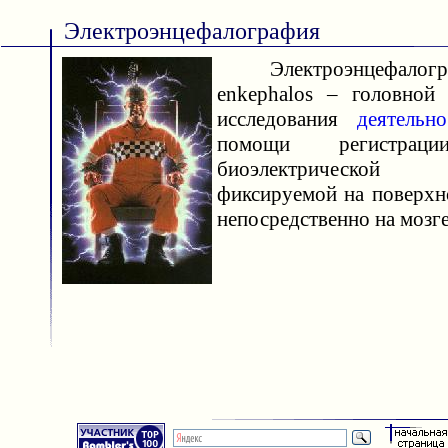
Электроэнцефалография
Электроэнцефалогра
enkephalos – головной
исследования
деятельно
помощи регистрац
биоэлектрической
фиксируемой на поверхн
непосредственно на мозге