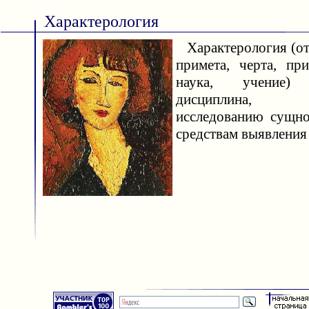
Характерология
Характерология (от г
примета, черта, пр
наука, учение
дисциплина, 
исследованию сущн
средствам выявления 