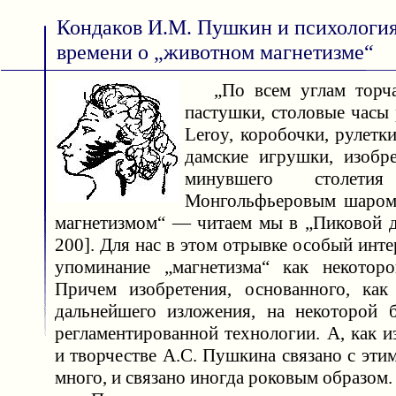
Кондаков И.М. Пушкин и психология
времени о „животном магнетизме“
„По всем углам торча
пастушки, столовые часы
Leroy, коробочки, рулетки
дамские игрушки, изобр
минувшего столет
Монгольфьеровым шаро
магнетизмом“ — читаем мы в „Пиковой дам
200]. Для нас в этом отрывке особый инте
упоминание „магнетизма“ как некоторо
Причем изобретения, основанного, как
дальнейшего изложения, на некоторой 
регламентированной технологии. А, как и
и творчестве А.С. Пушкина связано с эти
много, и связано иногда роковым образом.