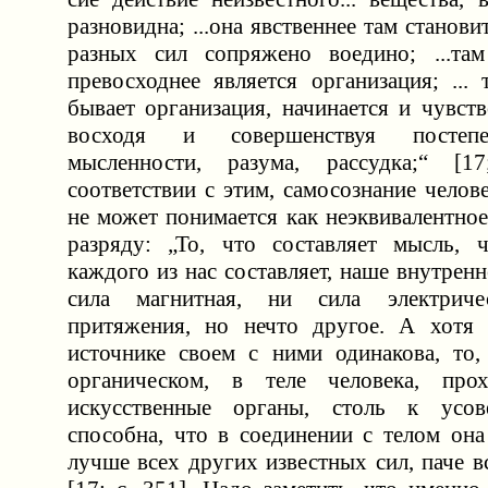
разновидна; ...она явственнее там станови
разных сил сопряжено воедино; ...там
превосходнее является организация; ...
бывает организация, начинается и чувств
восходя и совершенствуя постепе
мысленности, разума, рассудка;“ [
соответствии с этим, самосознание челове
не может понимается как неэквивалентно
разряду: „То, что составляет мысль, 
каждого из нас составляет, наше внутренн
сила магнитная, ни сила электриче
притяжения, но нечто другое. А хотя
источнике своем с ними одинакова, то,
органическом, в теле человека, про
искусственные органы, столь к усов
способна, что в соединении с телом она
лучше всех других известных сил, паче в