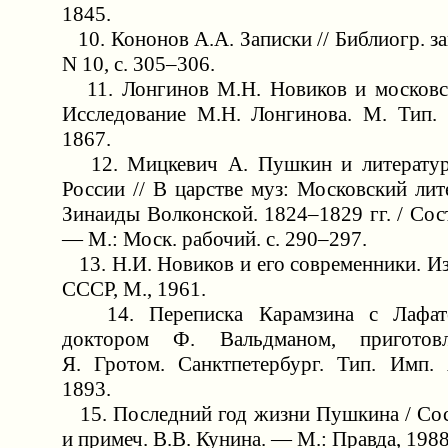
1845.
10. Кононов А.А. Записки // Библиогр. зап
N 10, с. 305–306.
11. Лонгинов М.Н. Новиков и московск
Исследование М.Н. Лонгинова. М. Тип. 
1867.
12. Мицкевич А. Пушкин и литератур
России // В царстве муз: Московский ли
Зинаиды Волконской. 1824–1829 гг. / Сост
— М.: Моск. рабочий. с. 290–297.
13. Н.И. Новиков и его современники. Из
СССР, М., 1961.
14. Переписка Карамзина с Лафате
доктором Ф. Вальдманом, приготов
Я. Гротом. Санктпетербург. Тип. Имп.
1893.
15. Последний год жизни Пушкина / Сост
и примеч. В.В. Кунина. — М.: Правда, 1988