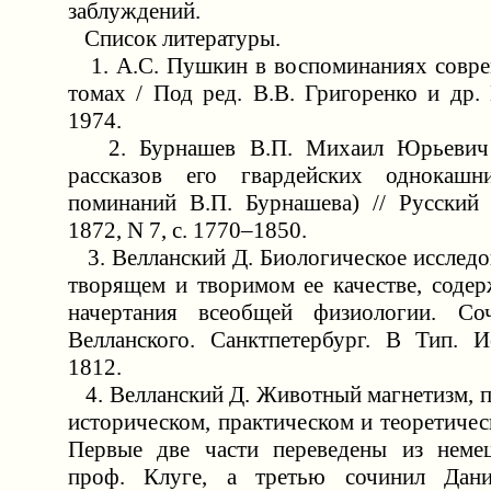
заблуждений.
Список литературы.
1. А.С. Пушкин в воспоминаниях совре
томах / Под ред. В.В. Григоренко и др. 
1974.
2. Бурнашев В.П. Михаил Юрьевич 
рассказов его гвардейских однокаш
поминаний В.П. Бурнашева) // Русский 
1872, N 7, с. 1770–1850.
3. Велланский Д. Биологическое исследо
творящем и творимом ее качестве, соде
начертания всеобщей физиологии. Со
Велланского. Санктпетербург. В Тип. И
1812.
4. Велланский Д. Животный магнетизм, п
историческом, практическом и теоретиче
Первые две части переведены из немец
проф. Клуге, а третью сочинил Дани