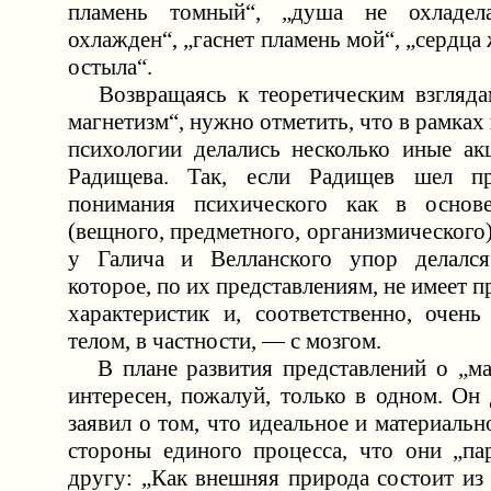
пламень томный“, „душа не охладел
охлажден“, „гаснет пламень мой“, „сердца 
остыла“.
Возвращаясь к теоретическим взгляда
магнетизм“, нужно отметить, что в рамках
психологии делались несколько иные ак
Радищева. Так, если Радищев шел п
понимания психического как в основе
(вещного, предметного, организмического)
у Галича и Велланского упор делался
которое, по их представлениям, не имеет 
характеристик и, соответственно, очень
телом, в частности, — с мозгом.
В плане развития представлений о „ма
интересен, пожалуй, только в одном. Он
заявил о том, что идеальное и материальн
стороны единого процесса, что они „па
другу: „Как внешняя природа состоит из 