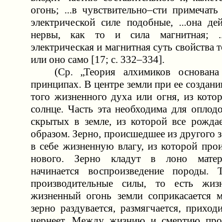
огонь; ...в чувствительно–сти примечат
электрической силе подобные, ...она де
нервы, как то и сила магнитная; .
электрическая и магнитная суть свойства т
или оно само [17; с. 332–334].
(Ср. „Теория алхимиков основана
принципах. В центре земли при ее создании
того жизненного духа или огня, из кото
солнце. Часть эта необходима для оплод
скрытых в земле, из которой все рожда
образом. Зерно, происшедшее из другого зе
в себе жизненную влагу, из которой про
нового. Зерно кладут в лоно матер
начинается воспроизведение породы. 
производительные силы, то есть жиз
жизненный огонь земли соприкасается 
зерно раздувается, размягчается, прихо
чернеет. Между жизнию и смертию прои