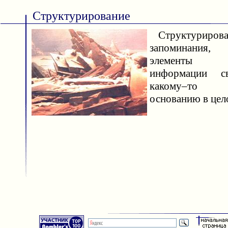
Структурирование
Структурирован
запоминания,
элементы з
информации с
какому–то 
основанию в цел