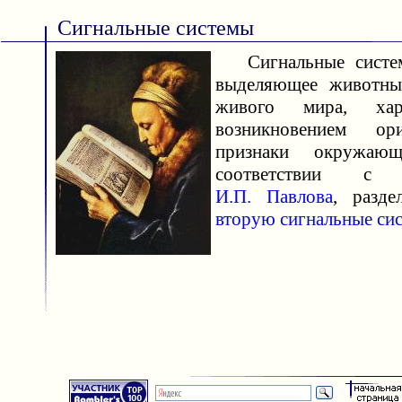
Сигнальные системы
Сигнальные систем
выделяющее животны
живого мира, хара
возникновением ор
признаки окружаю
соответствии с т
И.П. Павлова
, разд
вторую сигнальные си