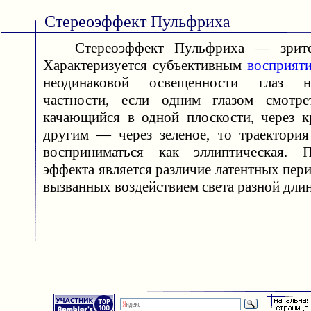
Стереоэффект Пульфриха
Стереоэффект Пульфриха — зрит
Характеризуется субъективным
восприят
неодинаковой освещенности глаз н
частности, если одним глазом смотре
качающийся в одной плоскости, через кр
другим — через зеленое, то траектория
восприниматься как эллиптическая. 
эффекта является различие латентных пе
вызванных воздействием света разной дли