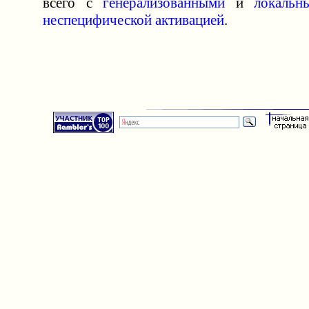
всего с
генерализованными
и
локальн
неспецифической активацией
.