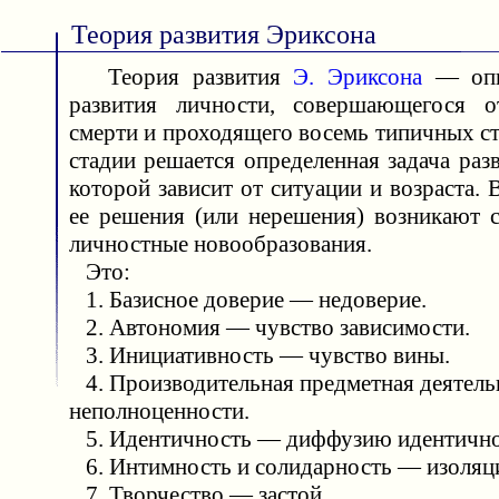
Теория развития Эриксона
Теория развития
Э. Эриксона
— опи
развития личности, совершающегося 
смерти и проходящего восемь типичных с
стадии решается определенная задача раз
которой зависит от ситуации и возраста. 
ее решения (или нерешения) возникают 
личностные новообразования.
Это:
1. Базисное доверие — недоверие.
2. Автономия — чувство зависимости.
3. Инициативность — чувство вины.
4. Производительная предметная деятель
неполноценности.
5. Идентичность — диффузию идентично
6. Интимность и солидарность — изоляц
7. Творчество — застой.