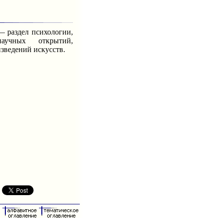
 раздел психологии,
аучных открытий,
изведений искусств.