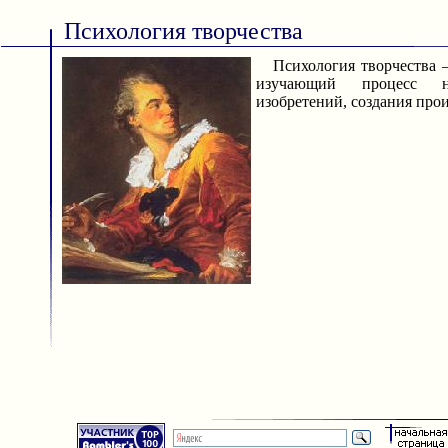
Психология творчества
Психология творчества —
изучающий процесс н
изобретений, создания про