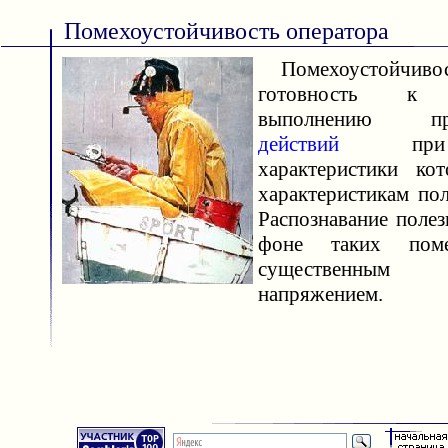
Помехоустойчивость оператора
Помехоустойчивос
готовность к 
выполнению прои
действий
при п
характеристики ко
характеристикам пол
Распознавание полез
фоне таких пом
существенны
напряжением.