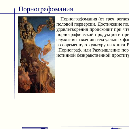
Порнографомания
Порнографомания (от греч. pornos
половой перверсии. Достижение по
удовлетворения происходит при чт
порнографической продукции и при 
служит выражению сексуальных фа
в современную культуру из книги Р
„Порнограф, или Размышление пор
истинной безнравственной проституц