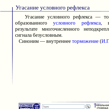
Угасание условного рефлекса
Угасание условного рефлекса — тор
образованного
условного рефлекса
, 
результате многочисленного неподкреп
сигнала безусловным.
Синоним — внутреннее
торможение
(
И.П