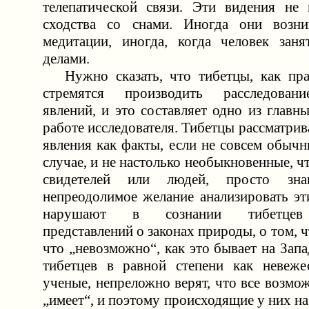
телепатической связи. Эти видения не
сходства со снами. Иногда они возн
медитации, иногда, когда человек зан
делами.
Нужно сказать, что тибетцы, как прав
стремятся производить расследован
явлений, и это составляет одно из главн
работе исследователя. Тибетцы рассматри
явления как факты, если не совсем обычн
случае, и не настолько необыкновенные, ч
свидетелей или людей, просто з
непреодолимое желание анализировать эт
нарушают в сознании тибетцев
представлений о законах природы, о том, ч
что „невозможно“, как это бывает на Зап
тибетцев в равной степени как невеже
ученые, непреложно верят, что все возмож
„имеет“, и поэтому происходящие у них на 