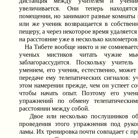
дистанция между учителем и ученик
увеличивается. Они теперь находят
помещении, но занимают разные комнаты 
или же ученик возвращается в собстве
пещеру, а через некоторое время удаляетс
на расстояние уже в несколько километров
На Тибете вообще никто и не сомневаетс
ученых мистиков читать чужие мы
заблагорассудится. Поскольку учитель
умением, его ученик, естественно, может
передаче ему телепатических сигналов: у
этом намерении прежде, чем он успеет со
чтобы начать опыт. Поэтому его учен
упражнений по обмену телепатическим
расстоянии между собой.
Двое или несколько послушников об
проведения этого упражнения под руко
ламы. Их тренировка почти совпадает с 