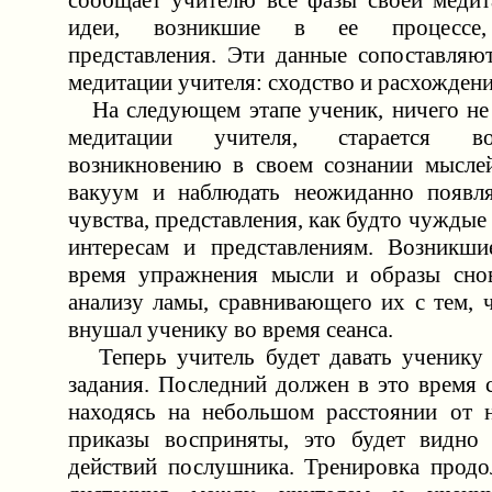
сообщает учителю все фазы своей медит
идеи, возникшие в ее процессе,
представления. Эти данные сопоставляю
медитации учителя: сходство и расхожден
На следующем этапе ученик, ничего не 
медитации учителя, старается восп
возникновению в своем сознании мыслей
вакуум и наблюдать неожиданно появл
чувства, представления, как будто чуждые
интересам и представлениям. Возникши
время упражнения мысли и образы снов
анализу ламы, сравнивающего их с тем, 
внушал ученику во время сеанса.
Теперь учитель будет давать ученику 
задания. Последний должен в это время 
находясь на небольшом расстоянии от н
приказы восприняты, это будет видно 
действий послушника. Тренировка продо