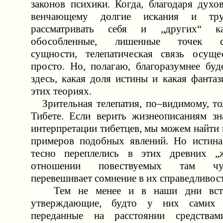
законов психики. Когда, благодаря духо
венчающему долгие искания и тру
рассматривать себя и „других“ к
обособленные, лишенные точек со
сущности, телепатическая связь осуще
просто. Но, полагаю, благоразумнее буд
здесь, какая доля истины и какая фанта
этих теориях.
Зрительная телепатия, по–видимому, то
Тибете. Если верить жизнеописаниям з
интерпретации тибетцев, мы можем найти
примеров подобных явлений. Но истина
тесно переплелись в этих древних „
отношении повествуемых там чу
перевешивает сомнение в их справедливос
Тем не менее и в наши дни встр
утверждающие, будто у них самих 
переданные на расстоянии средствам