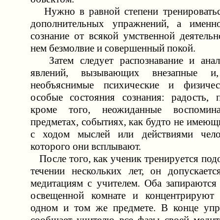
Нужно в равной степени тренироватьс
дополнительных упражнений, а именно
сознание от всякой умственной деятельн
нем безмолвие и совершенный покой.
Затем следует распознавание и анал
явлений, вызывающих внезапные и,
необъяснимые психические и физиче
особые состояния сознания: радость, п
кроме того, неожиданные воспомин
предметах, событиях, как будто не имеющ
с ходом мыслей или действиями чело
которого они всплывают.
После того, как ученик тренируется под
течении нескольких лет, он допускает
медитациям с учителем. Оба запираются 
освещенной комнате и концентрируют
одном и том же предмете. В конце упр