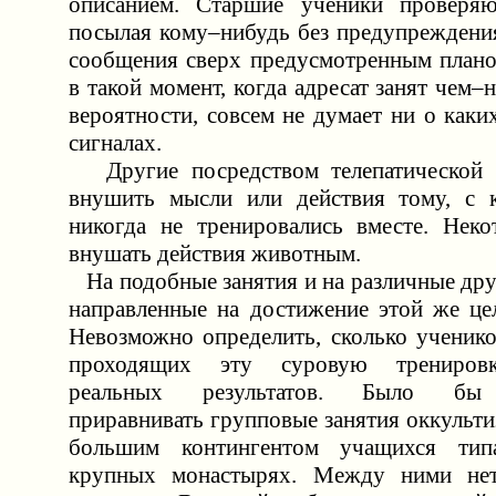
описанием. Старшие ученики проверяю
посылая кому–нибудь без предупреждения
сообщения сверх предусмотренным план
в такой момент, когда адресат занят чем–н
вероятности, совсем не думает ни о каки
сигналах.
Другие посредством телепатической с
внушить мысли или действия тому, с 
никогда не тренировались вместе. Нек
внушать действия животным.
На подобные занятия и на различные дру
направленные на достижение этой же цел
Невозможно определить, сколько ученико
проходящих эту суровую тренировк
реальных результатов. Было бы 
приравнивать групповые занятия оккульт
большим контингентом учащихся тип
крупных монастырях. Между ними не