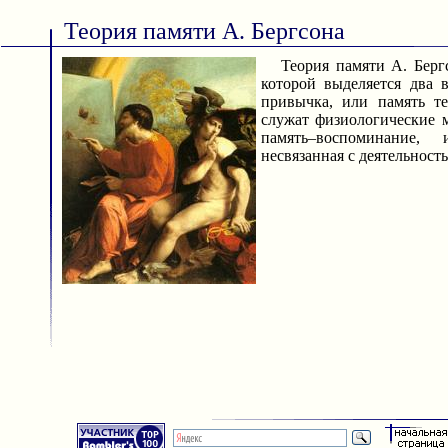
Теория памяти А. Бергсона
Теория памяти А. Бергс
которой выделяется два 
привычка, или память те
служат физиологические 
память–воспоминание,
несвязанная с деятельност