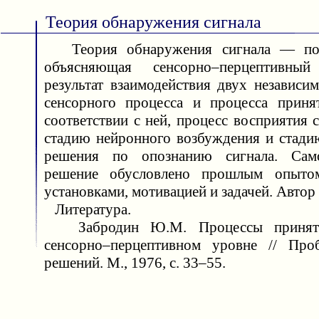
Теория обнаружения сигнала
Теория обнаружения сигнала — поро
объясняющая сенсорно–перцептивны
результат взаимодействия двух независи
сенсорного процесса и процесса приня
соответствии с ней, процесс восприятия 
стадию нейронного возбуждения и стади
решения по опознанию сигнала. Сам
решение обусловлено прошлым опыто
установками, мотивацией и задачей. Авто
Литература.
Забродин Ю.М. Процессы приняти
сенсорно–перцептивном уровне // Про
решений. М., 1976, с. 33–55.