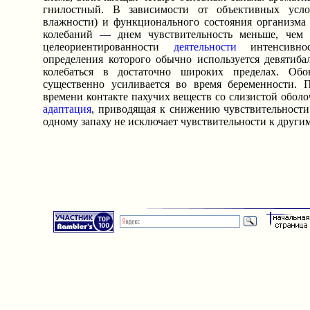
гнилостный. В зависимости от объективных усло
влажности) и функционального состояния организма
колебаний — днем чувствительность меньше, чем 
целеориентированности
деятельности
интенсивнос
определения которого обычно используется девятиб
колебаться в достаточно широких пределах. Обон
существенно усиливается во время беременности. 
времени контакте пахучих веществ со слизистой оболо
адаптация
, приводящая к снижению чувствительности
одному запаху не исключает чувствительности к другим