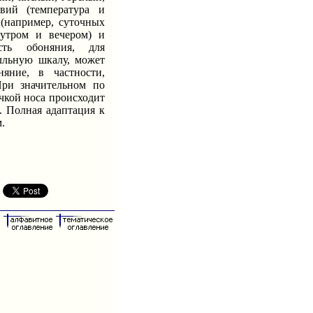
вий (температура и
 (например, суточных
утром и вечером) и
ть обоняния, для
алльную шкалу, может
яние, в частности,
При значительном по
чкой носа происходит
. Полная адаптация к
.