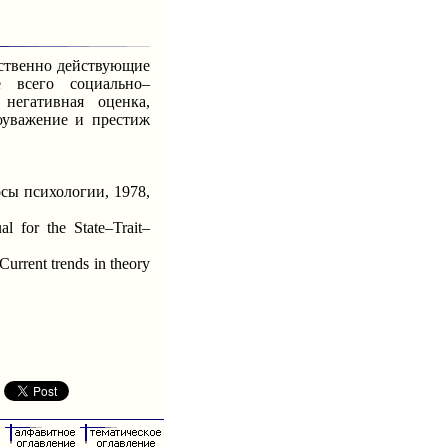
ственно действующие
е всего социально–
негативная оценка,
моуважение и престиж
сы психологии, 1978,
 for the State–Trait–
Current trends in theory