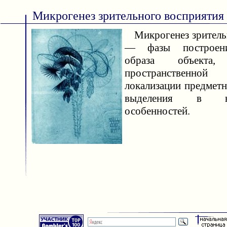
Микрогенез зрительного восприятия
Микрогенез зритель
— фазы построени
образа объекта
пространственной
локализации предмет
выделения в н
особенностей.