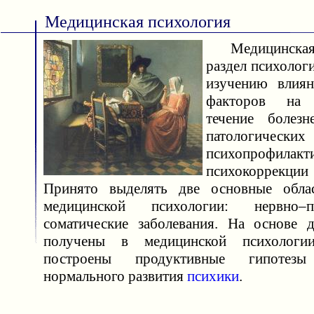
Медицинская психология
Медицинская 
раздел психолог
изучению влиян
факторов на в
течение болезн
патологическ
психопроф
психокоррекци
Принято выделять две основные обла
медицинской психологии: нервно–
соматические заболевания. На основе 
получены в медицинской психологи
построены продуктивные гипотез
нормального развития
психики
.