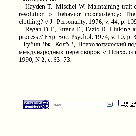
Hayden T., Mischel W. Maintaining trait c
resolution of behavior inconsistency: The
clothing? // J. Personality. 1976, v. 44, p. 1
Regan D.T., Straus E., Fazio R. Linking an
process // Exp. Soc. Psychol. 1974, v. 10, p.
Рубин Дж., Колб Д. Психологический под
международных переговоров // Психолог
1990, N 2, с. 63–73.