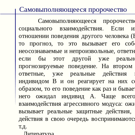
Самовыполняющееся пророчество
Самовыполняющееся пророчеств
социального взаимодействия. Если 
отношении поведения другого человека (
то прогноз, то это вызывает его собс
неосознаваемые и непроизвольные, ответн
если бы этот другой уже реальн
прогнозируемые поведение. На втором 
ответные, уже реальные действия в
индивидом В и он реагирует на них с
образом, то его поведение как раз и бывае
него ожидал индивид А. Чаще всего
взаимодействия агрессивного модуса: ож
вызывает реальные защитные действия,
действия в свою очередь воспринимаются
т.д.
Литература.