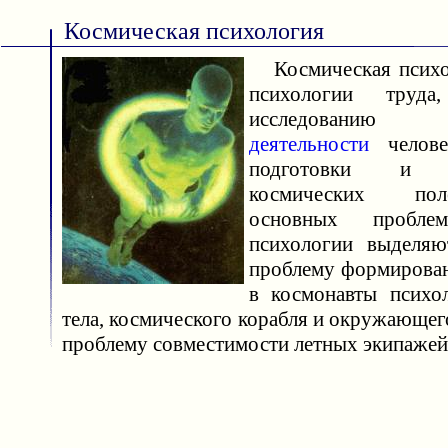
Космическая психология
Космическая психо
психологии труда
исследованию 
деятельности
челове
подготовки и о
космических по
основных пробле
психологии выделяю
проблему формирован
в космонавты психо
тела, космического корабля и окружающег
проблему совместимости летных экипажей