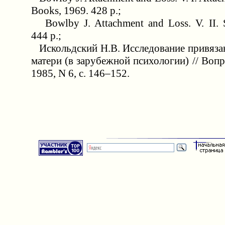
Books, 1969. 428 p.;
Bowlby J. Attachment and Loss. V. II. S
444 p.;
Искольдский Н.В. Исследование привязан
матери (в зарубежной психологии) // Воп
1985, N 6, с. 146–152.