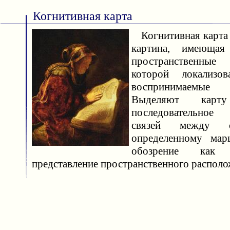
Когнитивная карта
Когнитивная карта
картина, имеющая
пространственные
которой локализо
воспринимаемы
Выделяют кар
последовательное
связей между о
определенному мар
обозрение как о
представление пространственного располо