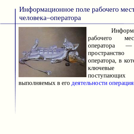
Информационное поле рабочего мес
человека–оператора
Информаци
рабочего мес
оператора — 
пространств
оператора, в ко
ключевые 
поступающих
выполняемых в его
деятельности
операция