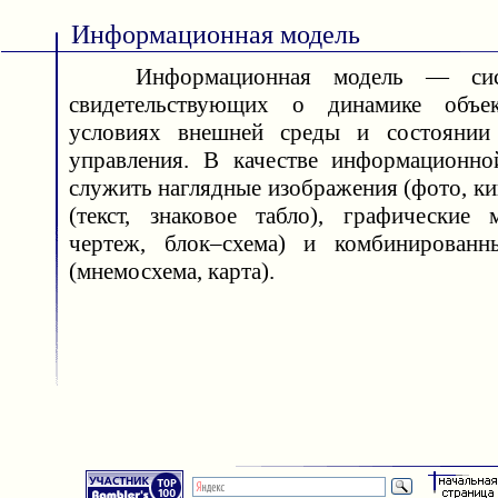
Информационная модель
Информационная модель — систе
свидетельствующих о динамике объек
условиях внешней среды и состоянии
управления. В качестве информационно
служить наглядные изображения (фото, кин
(текст, знаковое табло), графические 
чертеж, блок–схема) и комбинированн
(мнемосхема, карта).